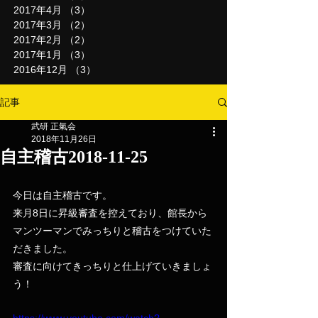
2017年4月
（3）
3件の記事
2017年3月
（2）
2件の記事
2017年2月
（2）
2件の記事
2017年1月
（3）
3件の記事
2016年12月
（3）
3件の記事
記事
武研 正氣会
2018年11月26日
自主稽古2018-11-25
今日は自主稽古です。
来月8日に昇級審査を控えており、館長から
マンツーマンでみっちりと稽古をつけていた
だきました。
審査に向けてきっちりと仕上げていきましょ
う！