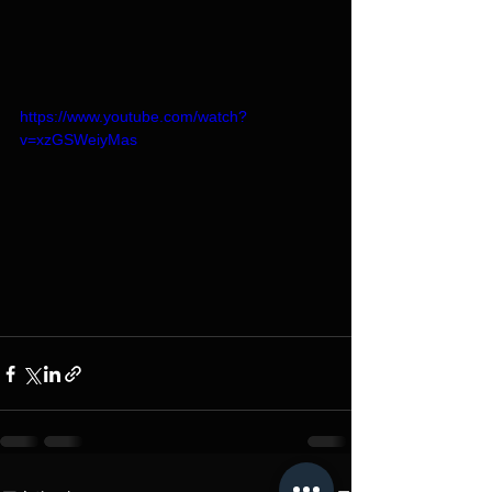
https://www.youtube.com/watch?
v=xzGSWeiyMas