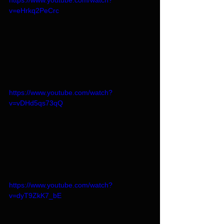
https://www.youtube.com/watch?
v=eHrkq2PeCrc
https://www.youtube.com/watch?
v=vDHd5qs73qQ
https://www.youtube.com/watch?
v=dyT9ZkK7_bE