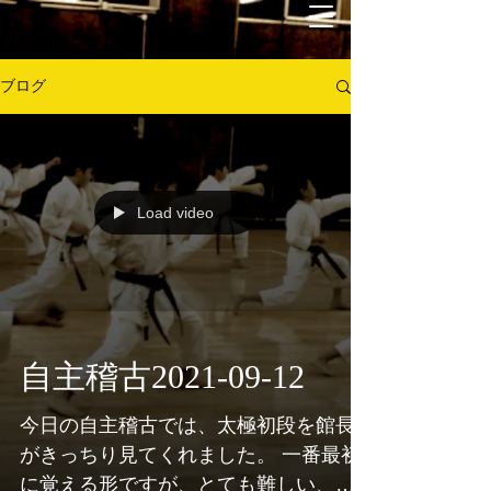
ブログ
Load video
自主稽古2021-09-12
今日の自主稽古では、太極初段を館長
がきっちり見てくれました。 一番最初
に覚える形ですが、とても難しい、大