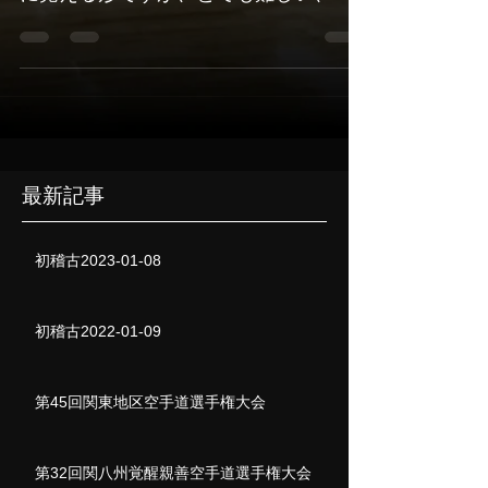
事な形です。 今日の館長からの注意点
は以下のとおり。 意識して実践してみ
ましょう。 ・足の幅は狭すぎないか？
広すぎないか？ ・下段払いは耳元から
出ているか？...
最新記事
初稽古2023-01-08
初稽古2022-01-09
第45回関東地区空手道選手権大会
第32回関八州覚醒親善空手道選手権大会