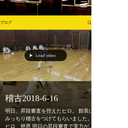
ブログ
Load video
稽古2018-6-16
明日、昇段審査を控えたヒロ。 館長に
みっちり稽古をつけてもらいました。
ヒロ 慈恩 明日の昇段審査で実力が発