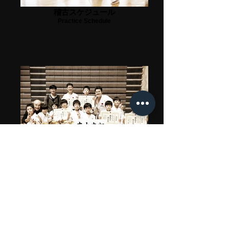
稽古スケジュール
Practice Schedule
大会実績
Tournament record