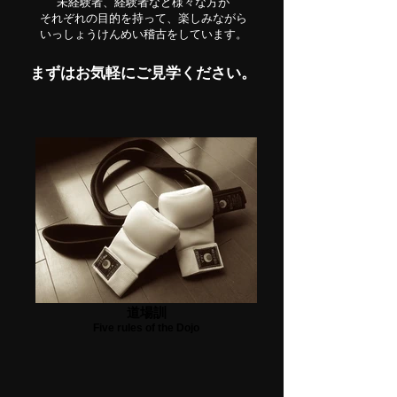
未経験者、経験者など様々な方が
それぞれの目的を持って、楽しみながら
いっしょうけんめい稽古をしています。
まずはお気軽にご見学ください。
道場訓
Five rules of the Dojo