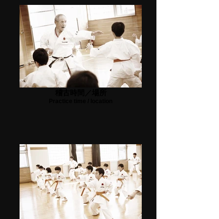
稽古時間／場所
Practice time / location