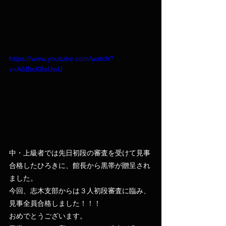
https://www.youtube.com/watch?
v=A6BtsK8sUwU
中・上級者では先日初段の審査を受けて見事
合格したひろきに、館長から黒帯が贈呈され
ました。
今回、志木支部からは３人初段審査に臨み、
見事全員合格しました！！！
おめでとうございます。