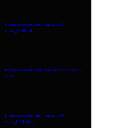
https://www.youtube.com/watch?
v=Ub_Hk8Iv-uI
https://www.youtube.com/watch?v=4XwrH-
IOjyc
https://www.youtube.com/watch?
v=bk_L4KBoSIc