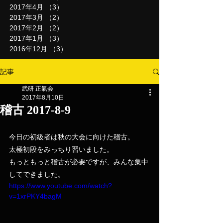
2017年4月
（3）
3件の記事
2017年3月
（2）
2件の記事
2017年2月
（2）
2件の記事
2017年1月
（3）
3件の記事
2016年12月
（3）
3件の記事
記事
武研 正氣会
2017年8月10日
稽古 2017-8-9
今日の初級者は秋の大会に向けた稽古。
太極初段をみっちり習いました。
もっともっと稽古が必要ですが、みんな集中
してできました。
https://www.youtube.com/watch?
v=1xrPKY4bagM