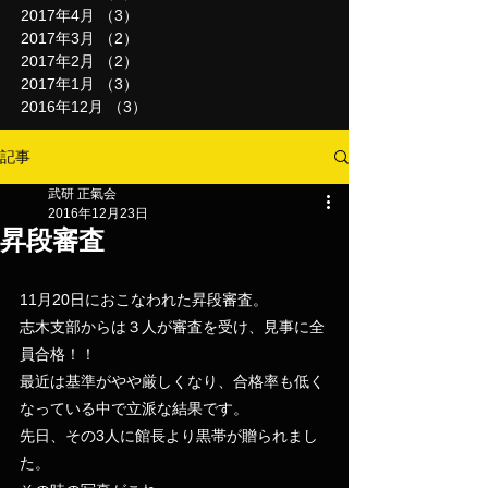
2017年4月
（3）
3件の記事
2017年3月
（2）
2件の記事
2017年2月
（2）
2件の記事
2017年1月
（3）
3件の記事
2016年12月
（3）
3件の記事
記事
武研 正氣会
2016年12月23日
昇段審査
11月20日におこなわれた昇段審査。
志木支部からは３人が審査を受け、見事に全
員合格！！
最近は基準がやや厳しくなり、合格率も低く
なっている中で立派な結果です。
先日、その3人に館長より黒帯が贈られまし
た。