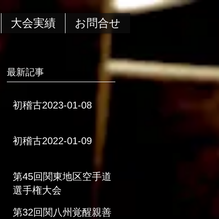
大会実績
お問合せ
最新記事
初稽古2023-01-08
初稽古2022-01-09
第45回関東地区空手道
選手権大会
第32回関八州覚醒親善