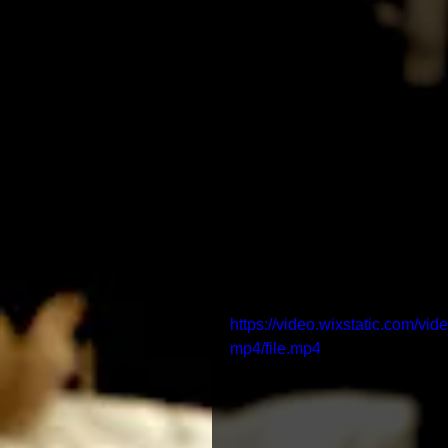
https://video.wixstatic.com
mp4/file.mp4